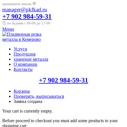
принимаем заказы 💬
manager@pkfkad.ru
+7 902 984-59-31
🕓 по будням с 08-00 до 17-00
Меню
Услуги
Продукция
хранение металла
О компании
Контакты
+7 902 984-59-31
Корзина
Проверять, выписываться
Заявка создана
Your cart is currently empty.
Before proceed to checkout you must add some products to your
shopping cart.